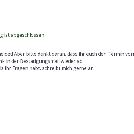
g ist abgeschlossen
meldet! Aber bitte denkt daran, dass ihr euch den Termin v
nk in der Bestätigungsmail wieder ab.
ls ihr Fragen habt, schreibt mich gerne an.