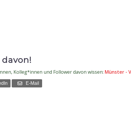
 davon!
*innen, Kolleg*innen und Follower davon wissen:
Münster - 
edIn
E-Mail