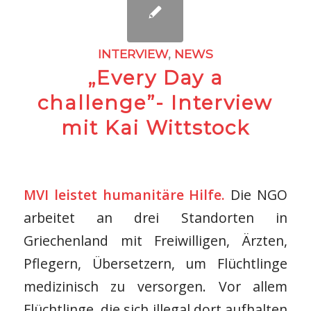
INTERVIEW
,
NEWS
„Every Day a
challenge”- Interview
mit Kai Wittstock
MVI leistet humanitäre Hilfe.
Die NGO
arbeitet an drei Standorten in
Griechenland mit Freiwilligen, Ärzten,
Pflegern, Übersetzern, um Flüchtlinge
medizinisch zu versorgen. Vor allem
Flüchtlinge, die sich illegal dort aufhalten