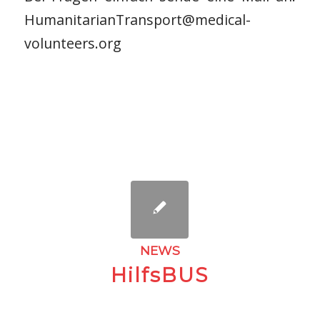
HumanitarianTransport@medical-
volunteers.org
NEWS
HilfsBUS